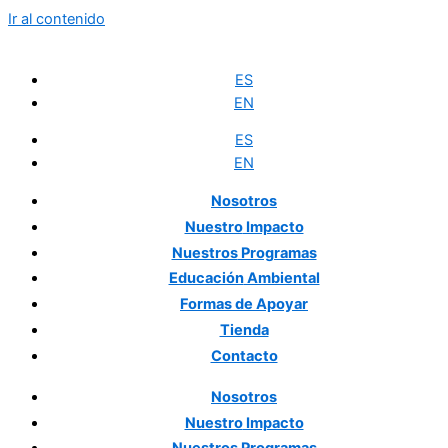
Ir al contenido
ES
EN
ES
EN
Nosotros
Nuestro
Impacto
Nuestros
Programas
Educación
Ambiental
Formas
de Apoyar
Tienda
Contacto
Nosotros
Nuestro
Impacto