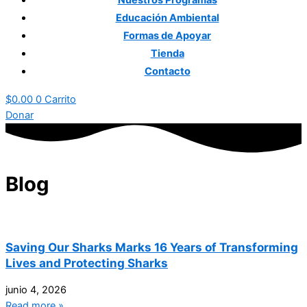
Nuestros
Programas
Educación
Ambiental
Formas
de Apoyar
Tienda
Contacto
$
0.00
0
Carrito
Donar
Blog
Saving Our Sharks Marks 16 Years of Transforming
Lives and Protecting Sharks
junio 4, 2026
Read more »