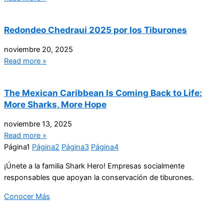
Redondeo Chedraui 2025 por los Tiburones
noviembre 20, 2025
Read more »
The Mexican Caribbean Is Coming Back to Life:
More Sharks, More Hope
noviembre 13, 2025
Read more »
Página
1
Página
2
Página
3
Página
4
¡Únete a la familia Shark Hero! Empresas socialmente
responsables que apoyan la conservación de tiburones.
Conocer Más